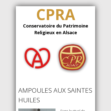
CPRA
Conservatoire du Patrimoine
Religieux en Alsace
AMPOULES AUX SAINTES
HUILES
Dans le rituel de