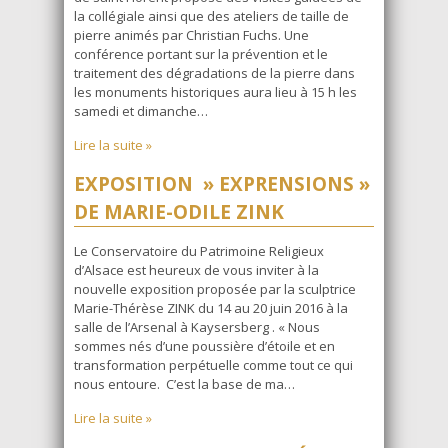
la collégiale ainsi que des ateliers de taille de
pierre animés par Christian Fuchs. Une
conférence portant sur la prévention et le
traitement des dégradations de la pierre dans
les monuments historiques aura lieu à 15 h les
samedi et dimanche…
Lire la suite »
EXPOSITION » EXPRENSIONS »
DE MARIE-ODILE ZINK
Le Conservatoire du Patrimoine Religieux
d’Alsace est heureux de vous inviter à la
nouvelle exposition proposée par la sculptrice
Marie-Thérèse ZINK du 14 au 20 juin 2016 à la
salle de l’Arsenal à Kaysersberg . « Nous
sommes nés d’une poussière d’étoile et en
transformation perpétuelle comme tout ce qui
nous entoure. C’est la base de ma…
Lire la suite »