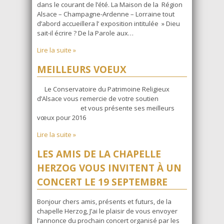
dans le courant de l’été. La Maison de la Région
Alsace – Champagne-Ardenne – Lorraine tout
d’abord accueillera l’ exposition intitulée » Dieu
sait-il écrire ? De la Parole aux…
Lire la suite »
MEILLEURS VOEUX
Le Conservatoire du Patrimoine Religieux
d’Alsace vous remercie de votre soutien
et vous présente ses meilleurs
vœux pour 2016
Lire la suite »
LES AMIS DE LA CHAPELLE
HERZOG VOUS INVITENT À UN
CONCERT LE 19 SEPTEMBRE
Bonjour chers amis, présents et futurs, de la
chapelle Herzog, J’ai le plaisir de vous envoyer
l’annonce du prochain concert organisé par les