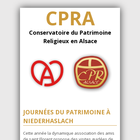
CPRA
Conservatoire du Patrimoine
Religieux en Alsace
JOURNÉES DU PATRIMOINE À
NIEDERHASLACH
Cette année la dynamique association des amis
de saint Florent propose des visites guidées de