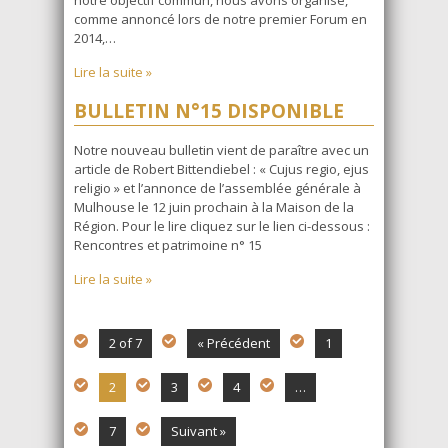
comme annoncé lors de notre premier Forum en
2014,…
Lire la suite »
BULLETIN N°15 DISPONIBLE
Notre nouveau bulletin vient de paraître avec un
article de Robert Bittendiebel : « Cujus regio, ejus
religio » et l’annonce de l’assemblée générale à
Mulhouse le 12 juin prochain à la Maison de la
Région. Pour le lire cliquez sur le lien ci-dessous :
Rencontres et patrimoine n° 15
Lire la suite »
2 of 7
« Précédent
1
2
3
4
…
7
Suivant »