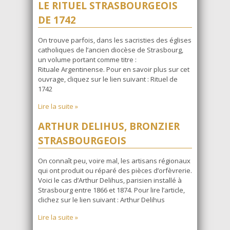
LE RITUEL STRASBOURGEOIS
DE 1742
On trouve parfois, dans les sacristies des églises
catholiques de l’ancien diocèse de Strasbourg,
un volume portant comme titre :
Rituale Argentinense. Pour en savoir plus sur cet
ouvrage, cliquez sur le lien suivant : Rituel de
1742
Lire la suite »
ARTHUR DELIHUS, BRONZIER
STRASBOURGEOIS
On connaît peu, voire mal, les artisans régionaux
qui ont produit ou réparé des pièces d’orfèvrerie.
Voici le cas d’Arthur Delihus, parisien installé à
Strasbourg entre 1866 et 1874. Pour lire l’article,
clichez sur le lien suivant : Arthur Delihus
Lire la suite »