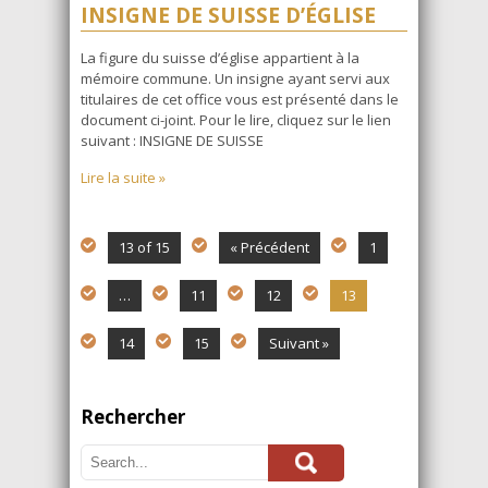
INSIGNE DE SUISSE D’ÉGLISE
La figure du suisse d’église appartient à la
mémoire commune. Un insigne ayant servi aux
titulaires de cet office vous est présenté dans le
document ci-joint. Pour le lire, cliquez sur le lien
suivant : INSIGNE DE SUISSE
Lire la suite »
13 of 15
« Précédent
1
…
11
12
13
14
15
Suivant »
Rechercher