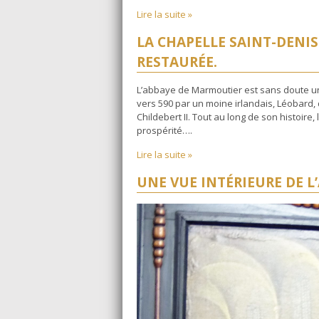
Lire la suite »
LA CHAPELLE SAINT-DENI
RESTAURÉE.
L’abbaye de Marmoutier est sans doute un
vers 590 par un moine irlandais, Léobard, d
Childebert II. Tout au long de son histoir
prospérité….
Lire la suite »
UNE VUE INTÉRIEURE DE L