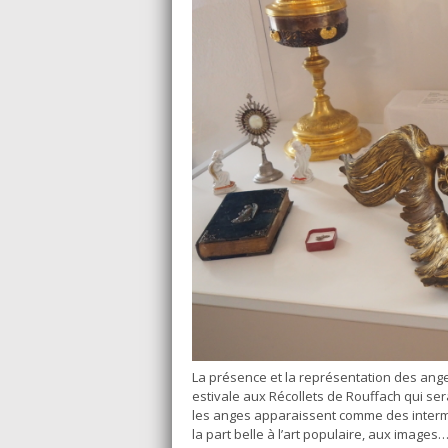
La présence et la représentation des anges
estivale aux Récollets de Rouffach qui ser
les anges apparaissent comme des intermédi
la part belle à l’art populaire, aux images