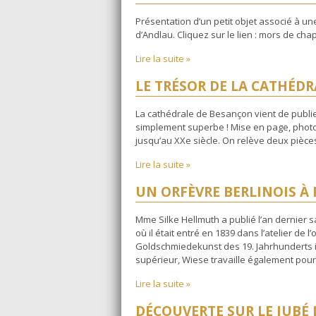
Présentation d’un petit objet associé à 
d’Andlau. Cliquez sur le lien : mors de ch
Lire la suite »
LE TRÉSOR DE LA CATHÉD
La cathédrale de Besançon vient de publier
simplement superbe ! Mise en page, photo
jusqu’au XXe siècle. On relève deux pièces
Lire la suite »
UN ORFÈVRE BERLINOIS À 
Mme Silke Hellmuth a publié l’an dernier sa
où il était entré en 1839 dans l’atelier de
Goldschmiedekunst des 19. Jahrhunderts in 
supérieur, Wiese travaille également pour 
Lire la suite »
DÉCOUVERTE SUR LE JUBÉ 