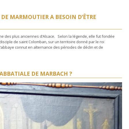
S DE MARMOUTIER A BESOIN D’ÊTRE
e des plus anciennes d’Alsace. Selon la légende, elle fut fondée
isciple de saint Colomban, sur un territoire donné par le roi
e, l’abbaye connut en alternance des périodes de déclin et de
’ABBATIALE DE MARBACH ?