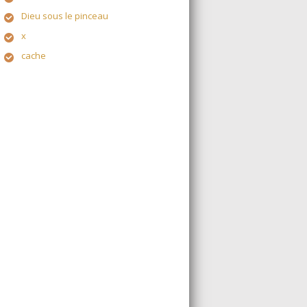
Dieu sous le pinceau
x
cache