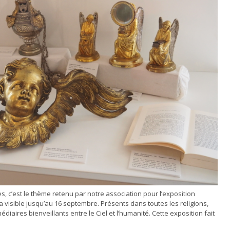
, c’est le thème retenu par notre association pour l’exposition
a visible jusqu’au 16 septembre. Présents dans toutes les religions,
aires bienveillants entre le Ciel et l’humanité. Cette exposition fait
…