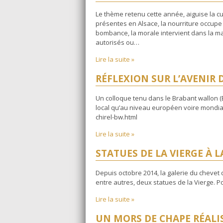
Le thème retenu cette année, aiguise la curi
présentes en Alsace, la nourriture occupe
bombance, la morale intervient dans la ma
autorisés ou…
Lire la suite »
RÉFLEXION SUR L’AVENIR 
Un colloque tenu dans le Brabant wallon (
local qu’au niveau européen voire mondial
chirel-bw.html
Lire la suite »
STATUES DE LA VIERGE À 
Depuis octobre 2014, la galerie du chevet d
entre autres, deux statues de la Vierge. Pou
Lire la suite »
UN MORS DE CHAPE RÉALIS