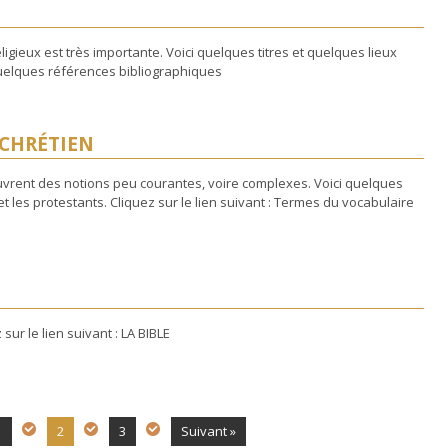
igieux est très importante. Voici quelques titres et quelques lieux
 Quelques références bibliographiques
 CHRÉTIEN
couvrent des notions peu courantes, voire complexes. Voici quelques
t les protestants. Cliquez sur le lien suivant : Termes du vocabulaire
 sur le lien suivant : LA BIBLE
1
2
3
Suivant »