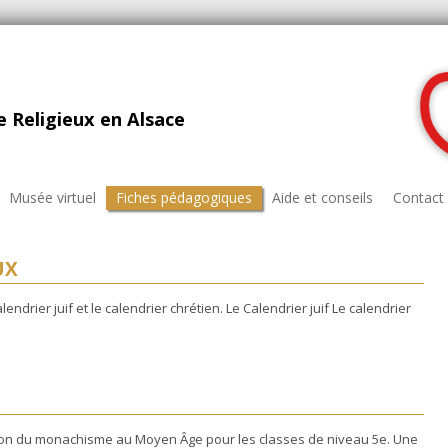
 Religieux en Alsace
Musée virtuel
Fiches pédagogiques
Aide et conseils
Contact
UX
lendrier juif et le calendrier chrétien. Le Calendrier juif Le calendrier
ation du monachisme au Moyen Âge pour les classes de niveau 5e. Une