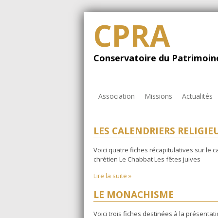
CPRA
Conservatoire du Patrimoine
Association
Missions
Actualités
LES CALENDRIERS RELIGIE
Voici quatre fiches récapitulatives sur le ca
chrétien Le Chabbat Les fêtes juives
Lire la suite »
LE MONACHISME
Voici trois fiches destinées à la présent