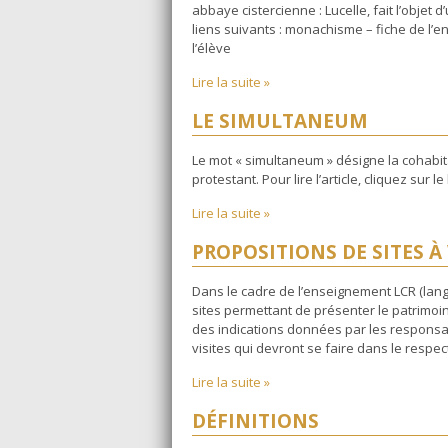
abbaye cistercienne : Lucelle, fait l’objet 
liens suivants : monachisme – fiche de l’
l’élève
Lire la suite »
LE SIMULTANEUM
Le mot « simultaneum » désigne la cohabit
protestant. Pour lire l’article, cliquez sur 
Lire la suite »
PROPOSITIONS DE SITES À 
Dans le cadre de l’enseignement LCR (lan
sites permettant de présenter le patrimoi
des indications données par les responsabl
visites qui devront se faire dans le respe
Lire la suite »
DÉFINITIONS