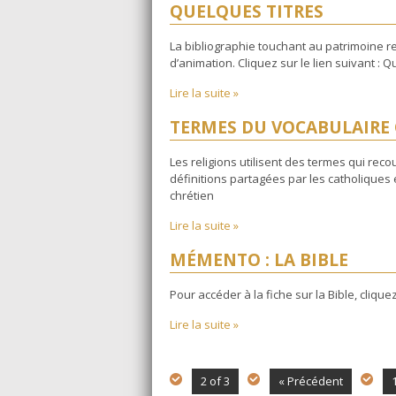
QUELQUES TITRES
La bibliographie touchant au patrimoine rel
d’animation. Cliquez sur le lien suivant :
Lire la suite »
TERMES DU VOCABULAIRE
Les religions utilisent des termes qui re
définitions partagées par les catholiques e
chrétien
Lire la suite »
MÉMENTO : LA BIBLE
Pour accéder à la fiche sur la Bible, cliquez
Lire la suite »
2 of 3
« Précédent