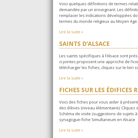
Voici quelques définitions de termes relatif
demandée par un enseignant. Les définit
remplacer les indications développées do
termes du monde religieux au Moyen Age 
Lire la suite »
SAINTS D’ALSACE
Les saints spécifiques à l’Alsace sont pré
ci-jointes proposent une approche de l’ico
télécharger les fiches, cliquez sur le lien s
Lire la suite »
FICHES SUR LES ÉDIFICES 
Voici des fiches pour vous aider à présen
des élèves (niveau élémentaire). Cliquez su
Schéma de visite (suggestions de sujets à a
synagogue-fiche Simultaneum en Alsace
Lire la suite »