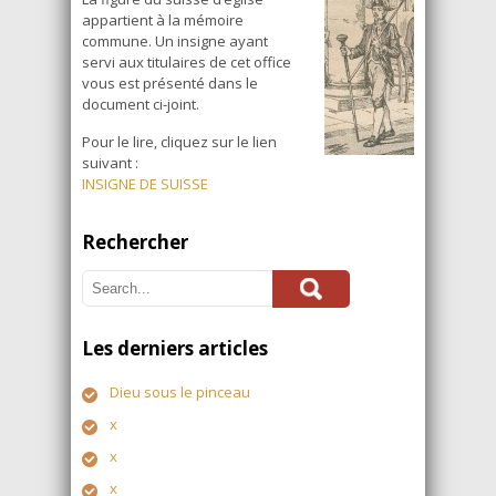
appartient à la mémoire
commune. Un insigne ayant
servi aux titulaires de cet office
vous est présenté dans le
document ci-joint.
Pour le lire, cliquez sur le lien
suivant :
INSIGNE DE SUISSE
Rechercher
Les derniers articles
Dieu sous le pinceau
x
x
x