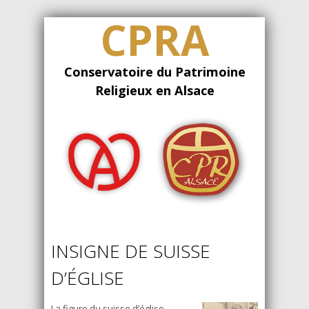
CPRA
Conservatoire du Patrimoine
Religieux en Alsace
INSIGNE DE SUISSE
D’ÉGLISE
La figure du suisse d’église