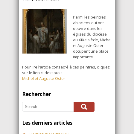
Parmi les peintres
alsaciens qui ont
oeuvré dans les
églises du diocèse
au XIXe siècle, Michel
et Auguste Oster
occupent une place
importante.
Pour lire l’article consacré à ces peintres, cliquez
sur le lien ci-dessous :
Michel et Auguste Oster
Rechercher
Les derniers articles