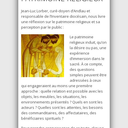
Jean-Luc Lorber, curé-doyen d’Andlau et
responsable de l’Inventaire diocésain, nous livre
une réflexion sur le patrimoine religieux et sa
perception par le public :
Le patrimoine
religieux induit, qu’on
la désire ou pas, une
expérience
d’immersion dans le
sacré. À ce compte,
des questions
simples peuvent être
adressées à ceux
qui engageraient au moins une première
approche : quelle relation est possible avec les
objets, les meubles, les situations, les
environnements présentés ? Quels en sont les
acteurs ? Quelles sont les attentes, les besoins
des commanditaires, des affectataires, des
bénéficiaires spirituels ?
Pour prendre connaissance de ce texte, cliquez