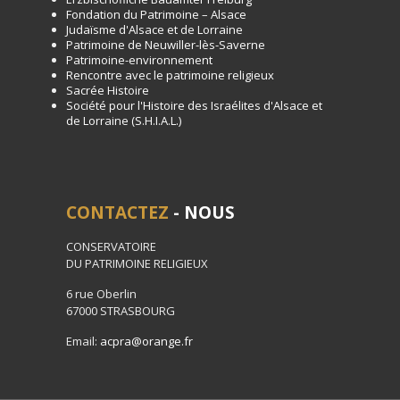
Fondation du Patrimoine – Alsace
Judaïsme d'Alsace et de Lorraine
Patrimoine de Neuwiller-lès-Saverne
Patrimoine-environnement
Rencontre avec le patrimoine religieux
Sacrée Histoire
Société pour l'Histoire des Israélites d'Alsace et
de Lorraine (S.H.I.A.L.)
CONTACTEZ
- NOUS
CONSERVATOIRE
DU PATRIMOINE RELIGIEUX
6 rue Oberlin
67000 STRASBOURG
Email:
acpra@orange.fr