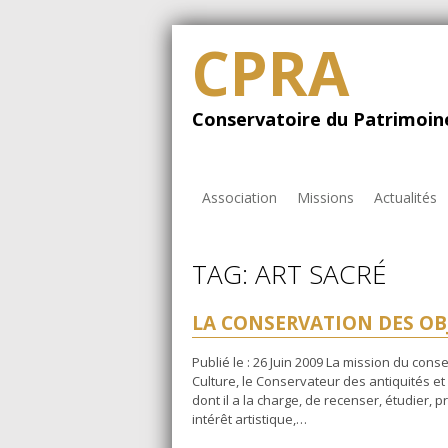
CPRA
Conservatoire du Patrimoine
Association
Missions
Actualités
TAG: ART SACRÉ
LA CONSERVATION DES OBJ
Publié le : 26 Juin 2009 La mission du cons
Culture, le Conservateur des antiquités e
dont il a la charge, de recenser, étudier, 
intérêt artistique,…