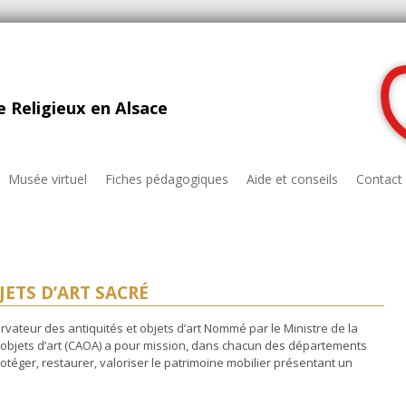
 Religieux en Alsace
Musée virtuel
Fiches pédagogiques
Aide et conseils
Contact
ETS D’ART SACRÉ
ervateur des antiquités et objets d’art Nommé par le Ministre de la
t objets d’art (CAOA) a pour mission, dans chacun des départements
protéger, restaurer, valoriser le patrimoine mobilier présentant un