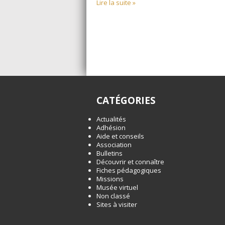
Lire la suite »
CATÉGORIES
Actualités
Adhésion
Aide et conseils
Association
Bulletins
Découvrir et connaître
Fiches pédagogiques
Missions
Musée virtuel
Non classé
Sites à visiter