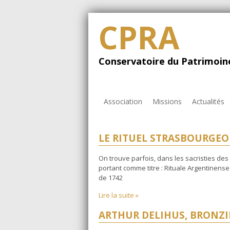
CPRA
Conservatoire du Patrimoine
Association
Missions
Actualités
LE RITUEL STRASBOURGEOI
On trouve parfois, dans les sacristies des
portant comme titre : Rituale Argentinense. 
de 1742
Lire la suite »
ARTHUR DELIHUS, BRONZI