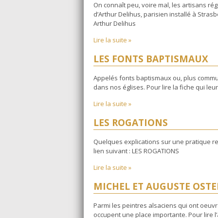
On connaît peu, voire mal, les artisans rég
d’Arthur Delihus, parisien installé à Strasbou
Arthur Delihus
Lire la suite »
LES FONTS BAPTISMAUX
Appelés fonts baptismaux ou, plus commun
dans nos églises. Pour lire la fiche qui leu
Lire la suite »
LES ROGATIONS
Quelques explications sur une pratique r
lien suivant : LES ROGATIONS
Lire la suite »
MICHEL ET AUGUSTE OSTER
Parmi les peintres alsaciens qui ont oeuvr
occupent une place importante. Pour lire l’a