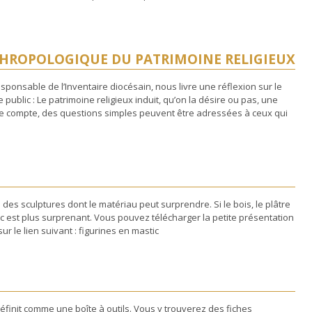
HROPOLOGIQUE DU PATRIMOINE RELIGIEUX
sponsable de l’Inventaire diocésain, nous livre une réflexion sur le
 public : Le patrimoine religieux induit, qu’on la désire ou pas, une
ce compte, des questions simples peuvent être adressées à ceux qui
 des sculptures dont le matériau peut surprendre. Si le bois, le plâtre
tic est plus surprenant. Vous pouvez télécharger la petite présentation
ur le lien suivant : figurines en mastic
E
définit comme une boîte à outils. Vous y trouverez des fiches