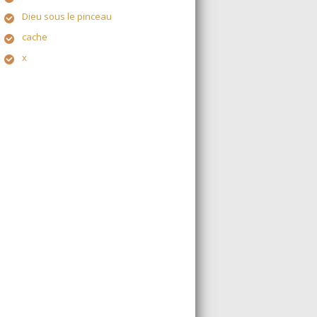
Dieu sous le pinceau
cache
x