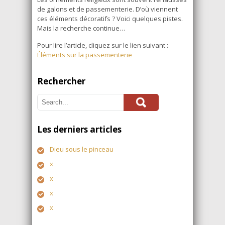
de galons et de passementerie. D’où viennent
ces éléments décoratifs ? Voici quelques pistes.
Mais la recherche continue…
Pour lire l’article, cliquez sur le lien suivant :
Éléments sur la passementerie
Rechercher
Les derniers articles
Dieu sous le pinceau
x
x
x
x