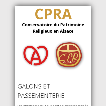
CPRA
Conservatoire du Patrimoine
Religieux en Alsace
GALONS ET
PASSEMENTERIE
Les ornements religieux sont souvent rehaussés