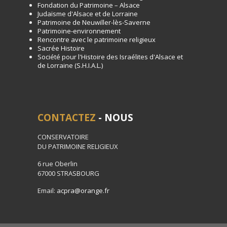
Fondation du Patrimoine – Alsace
Judaïsme d'Alsace et de Lorraine
Patrimoine de Neuwiller-lès-Saverne
Patrimoine-environnement
Rencontre avec le patrimoine religieux
Sacrée Histoire
Société pour l'Histoire des Israélites d'Alsace et
de Lorraine (S.H.I.A.L.)
CONTACTEZ
- NOUS
CONSERVATOIRE
DU PATRIMOINE RELIGIEUX
6 rue Oberlin
67000 STRASBOURG
Email:
acpra@orange.fr