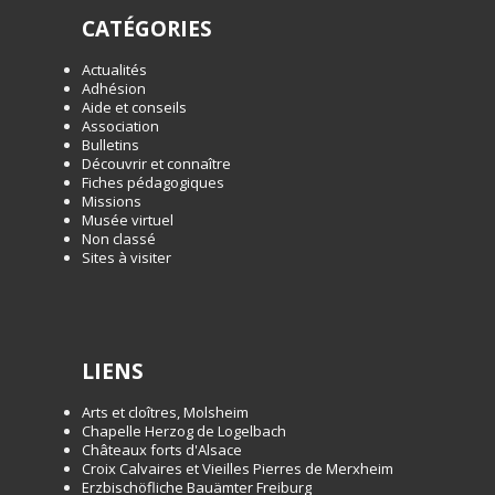
CATÉGORIES
Actualités
Adhésion
Aide et conseils
Association
Bulletins
Découvrir et connaître
Fiches pédagogiques
Missions
Musée virtuel
Non classé
Sites à visiter
LIENS
Arts et cloîtres, Molsheim
Chapelle Herzog de Logelbach
Châteaux forts d'Alsace
Croix Calvaires et Vieilles Pierres de Merxheim
Erzbischöfliche Bauämter Freiburg