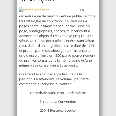
La
cathédrale de Besançon vient de publier le tome
I du catalogue de son trésor. Ce livret de 64
pages est tout simplement superbe ! Mise en
page, photographies, notices, tout concourt à
admirer des objets du Moyen Âge jusqu’au XXe
siècle. On relève deux pièces intéressant l’Alsace
: tout d’abord un magnifique calice daté de 1784
et produit par le strasbourgeois Imlin, ensuite
une crosse offerte en 1802 par le gouvernement
du premier consul dans la même veine qu’une
même pièce conservée à Strasbourg.
On attend avec impatience la suite de la
parution. En attendant, ce volume I peut être
commandé à l’adresse suivante :
cathédrale Saint-Jean – Archevêché
3, rue de la Convention
25041 Besançon cedex