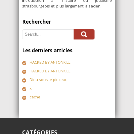
introduction à l’histoire du judaïsme
strasbourgeois et, plus largement, alsacien.
Rechercher
Les derniers articles
HACKED BY ANTONKILL
HACKED BY ANTONKILL
Dieu sous le pinceau
x
cache
CATÉGORIES