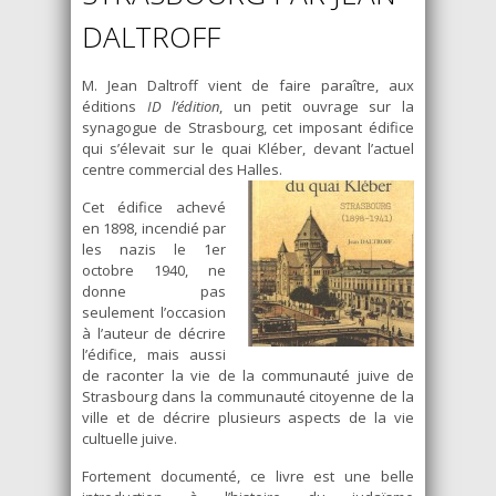
DALTROFF
M. Jean Daltroff vient de faire paraître, aux
éditions
ID l’édition
, un petit ouvrage sur la
synagogue de Strasbourg, cet imposant édifice
qui s’élevait sur le quai Kléber, devant l’actuel
centre commercial des Halles.
Cet édifice achevé
en 1898, incendié par
les nazis le 1er
octobre 1940, ne
donne pas
seulement l’occasion
à l’auteur de décrire
l’édifice, mais aussi
de raconter la vie de la communauté juive de
Strasbourg dans la communauté citoyenne de la
ville et de décrire plusieurs aspects de la vie
cultuelle juive.
Fortement documenté, ce livre est une belle