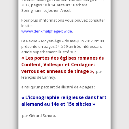
2012, pages 10 à 14. Auteurs : Barbara
Springmann et Jochen Ansel.
Pour plus d’informations vous pouvez consulter
le site :
wwww.denkmalpflege-bw.de
.
La Revue « Moyen-Âge » de mai-juin 2012, N° 88,
présente en pages 54 à 59 un très intéressant
article superbement illustré sur
« Les portes des églises romanes du
Conflent, Vallespir et Cerdagne:
verrous et anneaux de tirage »,
par
François de Lannoy,
ainsi qu’un petit article illustré de 4 pages :
« L’iconographie religieuse dans l’art
allemand au 14e et 15e siècles »
par Gérard Schorp.