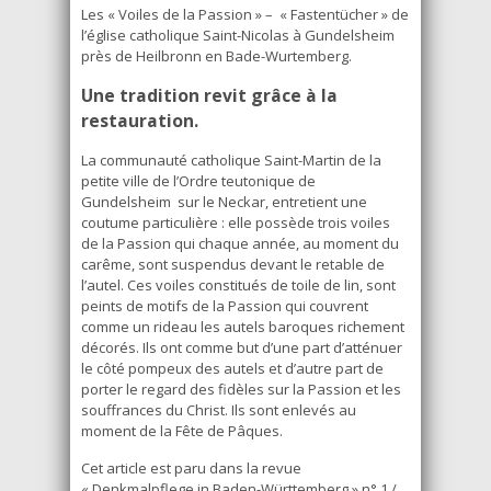
Les « Voiles de la Passion » – « Fastentücher » de
l’église catholique Saint-Nicolas à Gundelsheim
près de Heilbronn en Bade-Wurtemberg.
Une tradition revit grâce à la
restauration.
La communauté catholique Saint-Martin de la
petite ville de l’Ordre teutonique de
Gundelsheim sur le Neckar, entretient une
coutume particulière : elle possède trois voiles
de la Passion qui chaque année, au moment du
carême, sont suspendus devant le retable de
l’autel. Ces voiles constitués de toile de lin, sont
peints de motifs de la Passion qui couvrent
comme un rideau les autels baroques richement
décorés. Ils ont comme but d’une part d’atténuer
le côté pompeux des autels et d’autre part de
porter le regard des fidèles sur la Passion et les
souffrances du Christ. Ils sont enlevés au
moment de la Fête de Pâques.
Cet article est paru dans la revue
« Denkmalpflege in Baden-Württemberg » n° 1 /