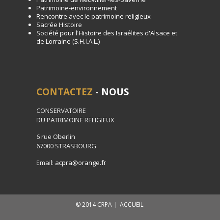
Patrimoine-environnement
Rencontre avec le patrimoine religieux
Sacrée Histoire
Société pour l'Histoire des Israélites d'Alsace et
de Lorraine (S.H.I.A.L.)
CONTACTEZ
- NOUS
CONSERVATOIRE
DU PATRIMOINE RELIGIEUX
6 rue Oberlin
67000 STRASBOURG
Email:
acpra@orange.fr
© 2014 CRPA |
ACCUEIL