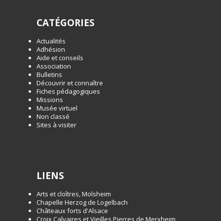
CATÉGORIES
Actualités
Adhésion
Aide et conseils
Association
Bulletins
Découvrir et connaître
Fiches pédagogiques
Missions
Musée virtuel
Non classé
Sites à visiter
LIENS
Arts et cloîtres, Molsheim
Chapelle Herzog de Logelbach
Châteaux forts d'Alsace
Croix Calvaires et Vieilles Pierres de Merxheim