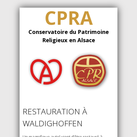
CPRA
Conservatoire du Patrimoine
Religieux en Alsace
RESTAURATION À
WALDIGHOFFEN
Un magnifique autel vient d’être restauré à