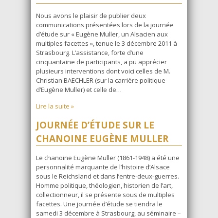
Nous avons le plaisir de publier deux
communications présentées lors de la journée
d’étude sur « Eugène Muller, un Alsacien aux
multiples facettes », tenue le 3 décembre 2011 à
Strasbourg. L’assistance, forte d’une
cinquantaine de participants, a pu apprécier
plusieurs interventions dont voici celles de M.
Christian BAECHLER (sur la carrière politique
d’Eugène Muller) et celle de…
Lire la suite »
JOURNÉE D’ÉTUDE SUR LE
CHANOINE EUGÈNE MULLER
Le chanoine Eugène Muller (1861-1948) a été une
personnalité marquante de l’histoire d’Alsace
sous le Reichsland et dans l’entre-deux-guerres.
Homme politique, théologien, historien de l’art,
collectionneur, il se présente sous de multiples
facettes. Une journée d’étude se tiendra le
samedi 3 décembre à Strasbourg, au séminaire –