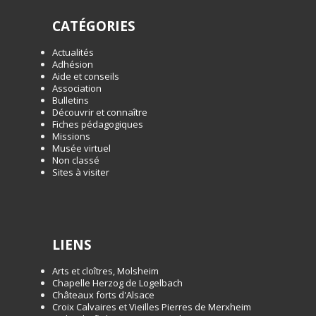
CATÉGORIES
Actualités
Adhésion
Aide et conseils
Association
Bulletins
Découvrir et connaître
Fiches pédagogiques
Missions
Musée virtuel
Non classé
Sites à visiter
LIENS
Arts et cloîtres, Molsheim
Chapelle Herzog de Logelbach
Châteaux forts d'Alsace
Croix Calvaires et Vieilles Pierres de Merxheim