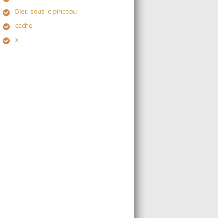
Dieu sous le pinceau
cache
x