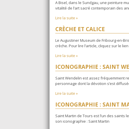
A Bisel, dans le Sundgau, une peinture mu
vitalité de l’art sacré contemporain des anné
Lire la suite »
CRÈCHE ET CALICE
Le Augustiner Museum de Fribourg-en-Brisg
crèche. Pour lire l’article, cliquez sur le lie
Lire la suite »
ICONOGRAPHIE : SAINT W
Saint Wendelin est assez fréquemment rep
personnage dont la dévotion s’est diffusé
Lire la suite »
ICONOGRAPHIE : SAINT M
Saint Martin de Tours est l’un des saints le
son iconographie : Saint Martin