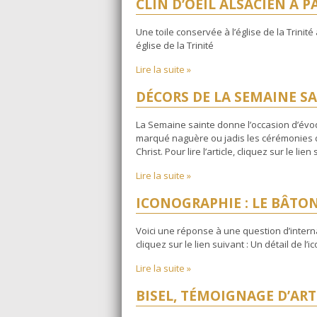
CLIN D’OEIL ALSACIEN À P
Une toile conservée à l’église de la Trinité 
église de la Trinité
Lire la suite »
DÉCORS DE LA SEMAINE S
La Semaine sainte donne l’occasion d’évo
marqué naguère ou jadis les cérémonies d
Christ. Pour lire l’article, cliquez sur le li
Lire la suite »
ICONOGRAPHIE : LE BÂTO
Voici une réponse à une question d’internau
cliquez sur le lien suivant : Un détail de l
Lire la suite »
BISEL, TÉMOIGNAGE D’AR