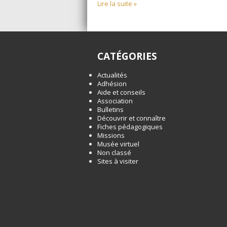
Lire la suite »
CATÉGORIES
Actualités
Adhésion
Aide et conseils
Association
Bulletins
Découvrir et connaître
Fiches pédagogiques
Missions
Musée virtuel
Non classé
Sites à visiter