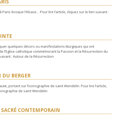
ARIS
à Paris évoque l’Alsace… Pour lire l’article, cliquez sur le lien suivant :
AINTE
quer quelques décors ou manifestations liturgiques qui ont
e l’Eglise catholique commémorant la Passion et la Résurrection du
en suivant : Autour de la Résurrection
N DU BERGER
te, portant sur l’iconographie de saint Wendelin. Pour lire l’article,
’iconographie de saint Wendelin
T SACRÉ CONTEMPORAIN