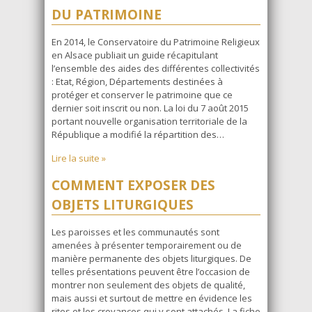
DU PATRIMOINE
En 2014, le Conservatoire du Patrimoine Religieux
en Alsace publiait un guide récapitulant
l’ensemble des aides des différentes collectivités
: Etat, Région, Départements destinées à
protéger et conserver le patrimoine que ce
dernier soit inscrit ou non. La loi du 7 août 2015
portant nouvelle organisation territoriale de la
République a modifié la répartition des…
Lire la suite »
COMMENT EXPOSER DES
OBJETS LITURGIQUES
Les paroisses et les communautés sont
amenées à présenter temporairement ou de
manière permanente des objets liturgiques. De
telles présentations peuvent être l’occasion de
montrer non seulement des objets de qualité,
mais aussi et surtout de mettre en évidence les
rites et les croyances qui y sont attachés. La fiche