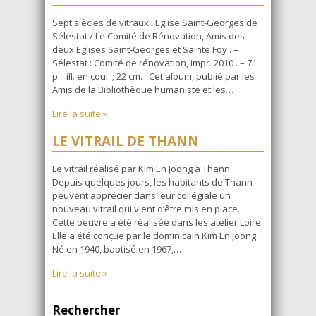
Sept siècles de vitraux : Eglise Saint-Georges de
Sélestat / Le Comité de Rénovation, Amis des
deux Eglises Saint-Georges et Sainte Foy . –
Sélestat : Comité de rénovation, impr. 2010 . – 71
p. : ill. en coul. ; 22 cm. Cet album, publié par les
Amis de la Bibliothèque humaniste et les…
Lire la suite »
LE VITRAIL DE THANN
Le vitrail réalisé par Kim En Joong à Thann.
Depuis quelques jours, les habitants de Thann
peuvent apprécier dans leur collégiale un
nouveau vitrail qui vient d’être mis en place.
Cette oeuvre a été réalisée dans les atelier Loire.
Elle a été conçue par le dominicain Kim En Joong.
Né en 1940, baptisé en 1967,…
Lire la suite »
Rechercher