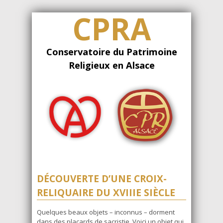
CPRA
Conservatoire du Patrimoine
Religieux en Alsace
DÉCOUVERTE D’UNE CROIX-
RELIQUAIRE DU XVIIIE SIÈCLE
Quelques beaux objets – inconnus – dorment
dans des placards de sacristie. Voici un objet qui