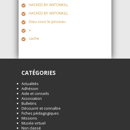
HACKED BY ANTONKILL
HACKED BY ANTONKILL
Dieu sous le pinceau
x
cache
CATÉGORIES
Actualités
Adhésion
Aide et conseils
Association
Bulletins
Découvrir et connaître
Fiches pédagogiques
Missions
Musée virtuel
Non classé