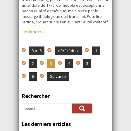
autel daté de 1776. Ce meuble est exceptionnel
par sa qualité esthétique, mais aussi par le
message théologique qu’il transmet. Pour lire
l’article, cliquez sur le lien suivant : autel d’Altdorf
Lire la suite »
3 of 6
« Précédent
1
2
3
4
5
6
Suivant »
Rechercher
Les derniers articles