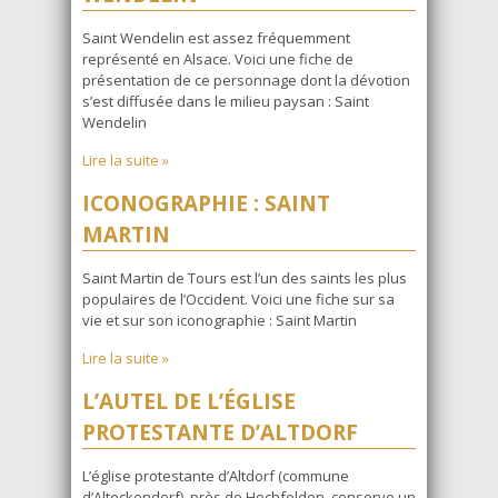
Saint Wendelin est assez fréquemment
représenté en Alsace. Voici une fiche de
présentation de ce personnage dont la dévotion
s’est diffusée dans le milieu paysan : Saint
Wendelin
Lire la suite »
ICONOGRAPHIE : SAINT
MARTIN
Saint Martin de Tours est l’un des saints les plus
populaires de l’Occident. Voici une fiche sur sa
vie et sur son iconographie : Saint Martin
Lire la suite »
L’AUTEL DE L’ÉGLISE
PROTESTANTE D’ALTDORF
L’église protestante d’Altdorf (commune
d’Alteckendorf), près de Hochfelden, conserve un