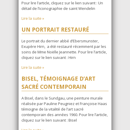
Pour lire l’article, cliquez sur le lien suivant : Un
détail de l’iconographie de saint Wendelin
Lire la suite »
UN PORTRAIT RESTAURÉ
Le portrait du dernier abbé d’Ebersmunster,
Exupère Hirn, a été restauré récemment par les
soins de Mme Noëlle Jeannette. Pour lire l’article,
cliquez sur le lien suivant : Hirn
Lire la suite »
BISEL, TÉMOIGNAGE D’ART
SACRÉ CONTEMPORAIN
A Bisel, dans le Sundgau, une peinture murale
réalisée par Pauline Peugniez et Françoise Haas
témoigne de la vitalité de l’art sacré
contemporain des années 1960. Pour lire l’article,
cliquez sur le lien suivant : Bisel
Lire la suite »